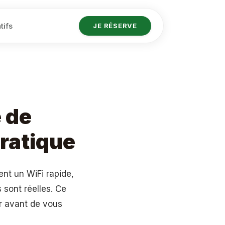
tifs
JE RÉSERVE
 de
pratique
ent un WiFi rapide,
 sont réelles. Ce
er avant de vous