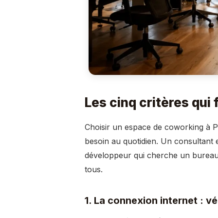
Les cinq critères qui 
Choisir un espace de coworking à Par
besoin au quotidien. Un consultant
développeur qui cherche un bureau fi
tous.
1. La connexion internet : vér