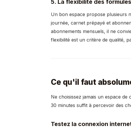
5. La flexibilité des formules
Un bon espace propose plusieurs ni
journée, carnet prépayé et abonne
abonnements mensuels, il ne convie
flexibilité est un critère de qualité
Ce qu'il faut absolume
Ne choisissez jamais un espace de c
30 minutes suffit à percevoir des c
Testez la connexion interne