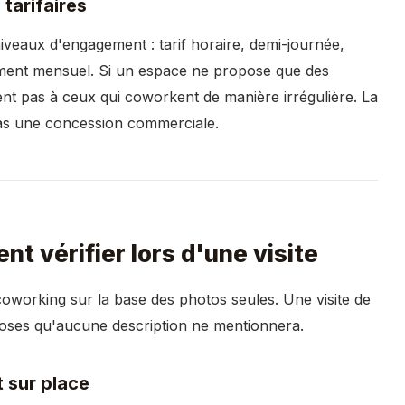
 tarifaires
veaux d'engagement : tarif horaire, demi-journée,
ment mensuel. Si un espace ne propose que des
nt pas à ceux qui coworkent de manière irrégulière. La
, pas une concession commerciale.
nt vérifier lors d'une visite
oworking sur la base des photos seules. Une visite de
hoses qu'aucune description ne mentionnera.
t sur place