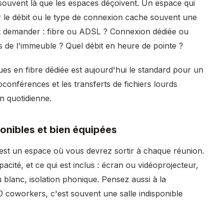
t souvent là que les espaces déçoivent. Un espace qui
r le débit ou le type de connexion cache souvent une
faut demander : fibre ou ADSL ? Connexion dédiée ou
es de l'immeuble ? Quel débit en heure de pointe ?
 en fibre dédiée est aujourd'hui le standard pour un
oconférences et les transferts de fichiers lourds
n quotidienne.
ponibles et bien équipées
'est un espace où vous devrez sortir à chaque réunion.
pacité, et ce qui est inclus : écran ou vidéoprojecteur,
 blanc, isolation phonique. Pensez aussi à la
 50 coworkers, c'est souvent une salle indisponible