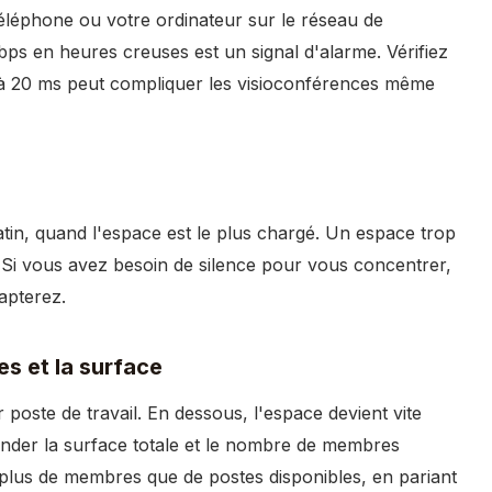
éléphone ou votre ordinateur sur le réseau de
bps en heures creuses est un signal d'alarme. Vérifiez
r à 20 ms peut compliquer les visioconférences même
tin, quand l'espace est le plus chargé. Un espace trop
. Si vous avez besoin de silence pour vous concentrer,
apterez.
s et la surface
poste de travail. En dessous, l'espace devient vite
ander la surface totale et le nombre de membres
s plus de membres que de postes disponibles, en pariant