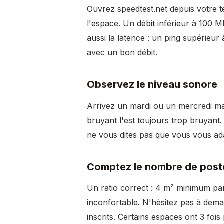
Ouvrez speedtest.net depuis votre t
l'espace. Un débit inférieur à 100 M
aussi la latence : un ping supérieu
avec un bon débit.
Observez le niveau sonore
Arrivez un mardi ou un mercredi ma
bruyant l'est toujours trop bruyant
ne vous dites pas que vous vous ad
Comptez le nombre de poste
Un ratio correct : 4 m² minimum par 
inconfortable. N'hésitez pas à dem
inscrits. Certains espaces ont 3 foi