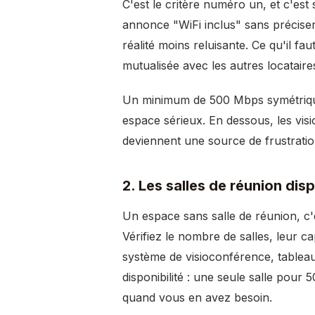
C'est le critère numéro un, et c'es
annonce "WiFi inclus" sans précise
réalité moins reluisante. Ce qu'il 
mutualisée avec les autres locatair
Un minimum de 500 Mbps symétriques
espace sérieux. En dessous, les visi
deviennent une source de frustratio
2. Les salles de réunion dis
Un espace sans salle de réunion, c
Vérifiez le nombre de salles, leur ca
système de visioconférence, tableau
disponibilité : une seule salle pour
quand vous en avez besoin.