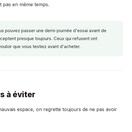
ent pas en même temps.
s pouvez passer une demi-journée d'essai avant de
eptent presque toujours. Ceux qui refusent ont
ouloir que vous testiez avant d'acheter.
s à éviter
uvais espace, on regrette toujours de ne pas avoir