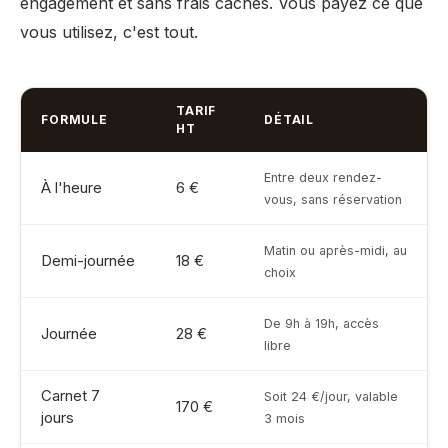
engagement et sans frais cachés. Vous payez ce que
vous utilisez, c'est tout.
TARIF
FORMULE
DÉTAIL
HT
Entre deux rendez-
À l'heure
6 €
vous, sans réservation
Matin ou après-midi, au
Demi-journée
18 €
choix
De 9h à 19h, accès
Journée
28 €
libre
Carnet 7
Soit 24 €/jour, valable
170 €
jours
3 mois