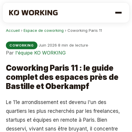
Accueil
›
Espace de coworking
›
Coworking Paris 11
·
·
·
Juin 2026
8 min de lecture
COWORKING
Par
l'équipe KO WORKING
Coworking Paris 11 : le guide
complet des espaces près de
Bastille et Oberkampf
Le 11e arrondissement est devenu l'un des
quartiers les plus recherchés par les freelances,
startups et équipes en remote à Paris. Bien
desservi, vivant sans être bruyant, il concentre