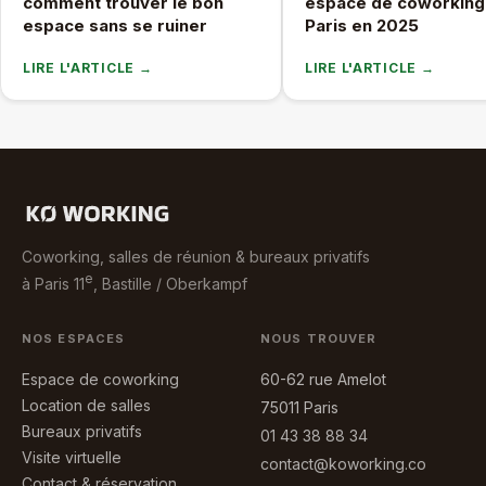
comment trouver le bon
espace de coworking
espace sans se ruiner
Paris en 2025
LIRE L'ARTICLE →
LIRE L'ARTICLE →
Coworking, salles de réunion & bureaux privatifs
e
à Paris 11
, Bastille / Oberkampf
NOS ESPACES
NOUS TROUVER
Espace de coworking
60-62 rue Amelot
Location de salles
75011 Paris
Bureaux privatifs
01 43 38 88 34
Visite virtuelle
contact@koworking.co
Contact & réservation