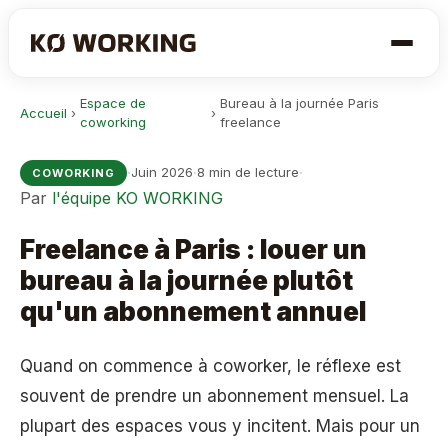
Espace de
Bureau à la journée Paris
Accueil
›
›
coworking
freelance
·
·
·
Juin 2026
8 min de lecture
COWORKING
Par
l'équipe KO WORKING
Freelance à Paris : louer un
bureau à la journée plutôt
qu'un abonnement annuel
Quand on commence à coworker, le réflexe est
souvent de prendre un abonnement mensuel. La
plupart des espaces vous y incitent. Mais pour un