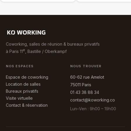
Coworking, salles de réunion & bureaux privatifs
e
à Paris 11
, Bastille / Oberkampf
NOS ESPACES
NOUS TROUVER
Espace de coworking
60-62 rue Amelot
Location de salles
75011 Paris
Bureaux privatifs
01 43 38 88 34
Visite virtuelle
contact@koworking.co
Contact & réservation
Lun–Ven : 9h00 – 19h00