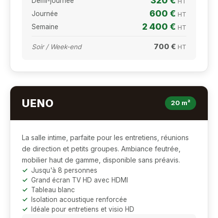
320 €
Demi-journée
HT
600 €
Journée
HT
2 400 €
Semaine
HT
700 €
Soir / Week-end
HT
UENO
20 m²
La salle intime, parfaite pour les entretiens, réunions
de direction et petits groupes. Ambiance feutrée,
mobilier haut de gamme, disponible sans préavis.
Jusqu'à 8 personnes
Grand écran TV HD avec HDMI
Tableau blanc
Isolation acoustique renforcée
Idéale pour entretiens et visio HD