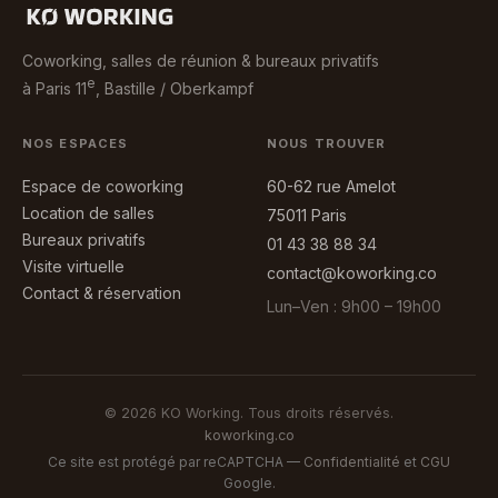
Coworking, salles de réunion & bureaux privatifs
e
à Paris 11
, Bastille / Oberkampf
NOS ESPACES
NOUS TROUVER
Espace de coworking
60-62 rue Amelot
Location de salles
75011 Paris
Bureaux privatifs
01 43 38 88 34
Visite virtuelle
contact@koworking.co
Contact & réservation
Lun–Ven : 9h00 – 19h00
© 2026 KO Working. Tous droits réservés.
koworking.co
Ce site est protégé par reCAPTCHA —
Confidentialité
et
CGU
Google.