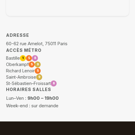
ADRESSE
60-62 rue Amelot, 75011 Paris
ACCÈS MÉTRO
Bastille
1
5
8
Oberkampf
5
9
Richard Lenoir
5
Saint-Ambroise
9
St-Sébastien–Froissart
8
HORAIRES SALLES
Lun–Ven :
9h00 – 19h00
Week-end : sur demande