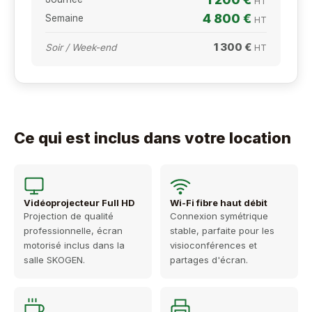
HT
4 800 €
Semaine
HT
1 300 €
Soir / Week-end
HT
Ce qui est inclus dans votre location
Vidéoprojecteur Full HD
Wi-Fi fibre haut débit
Projection de qualité
Connexion symétrique
professionnelle, écran
stable, parfaite pour les
motorisé inclus dans la
visioconférences et
salle SKOGEN.
partages d'écran.