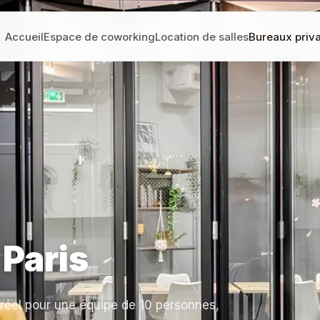
Accueil
Espace de coworking
Location de salles
Bureaux priva
 Paris
el pour une équipe de 10 personnes,