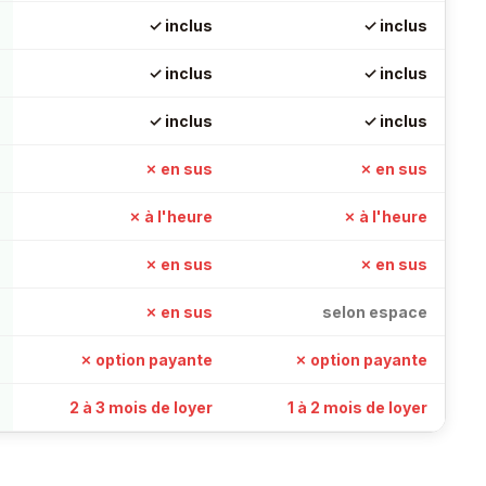
✓ inclus
✓ inclus
✓ inclus
✓ inclus
✓ inclus
✓ inclus
✗ en sus
✗ en sus
✗ à l'heure
✗ à l'heure
✗ en sus
✗ en sus
✗ en sus
selon espace
✗ option payante
✗ option payante
2 à 3 mois de loyer
1 à 2 mois de loyer