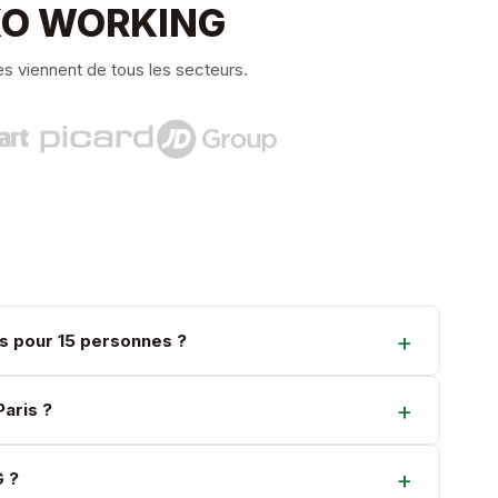
à KO WORKING
es viennent de tous les secteurs.
ris pour 15 personnes ?
aris ?
G ?