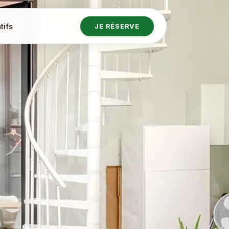
tifs
JE RÉSERVE