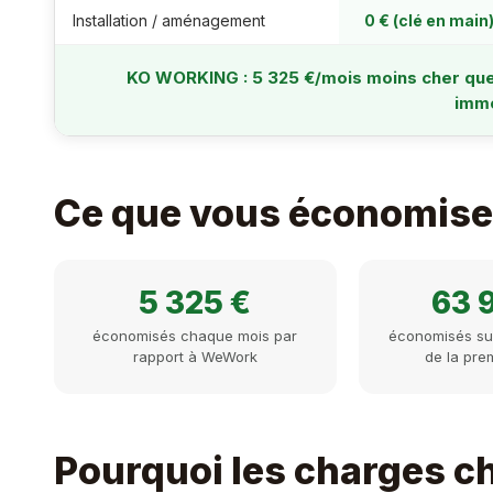
Installation / aménagement
0 € (clé en main
KO WORKING : 5 325 €/mois moins cher qu
immo
Ce que vous économise
5 325 €
63 
économisés chaque mois par
économisés sur
rapport à WeWork
de la pre
Pourquoi les charges c