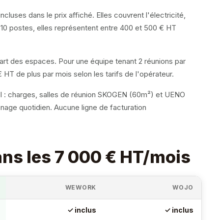
uses dans le prix affiché. Elles couvrent l'électricité,
e 10 postes, elles représentent entre 400 et 500 € HT
part des espaces. Pour une équipe tenant 2 réunions par
HT de plus par mois selon les tarifs de l'opérateur.
l : charges, salles de réunion SKOGEN (60m²) et UENO
nage quotidien. Aucune ligne de facturation
dans les 7 000 € HT/mois
WEWORK
WOJO
✓ inclus
✓ inclus