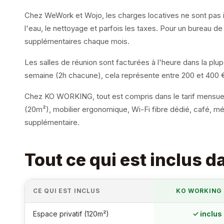
Chez WeWork et Wojo, les charges locatives ne sont pas incl
l'eau, le nettoyage et parfois les taxes. Pour un bureau d
supplémentaires chaque mois.
Les salles de réunion sont facturées à l'heure dans la plu
semaine (2h chacune), cela représente entre 200 et 400 € 
Chez KO WORKING, tout est compris dans le tarif mensue
(20m²), mobilier ergonomique, Wi-Fi fibre dédié, café, mé
supplémentaire.
Tout ce qui est inclus 
CE QUI EST INCLUS
KO WORKING
Espace privatif (120m²)
✓ inclus