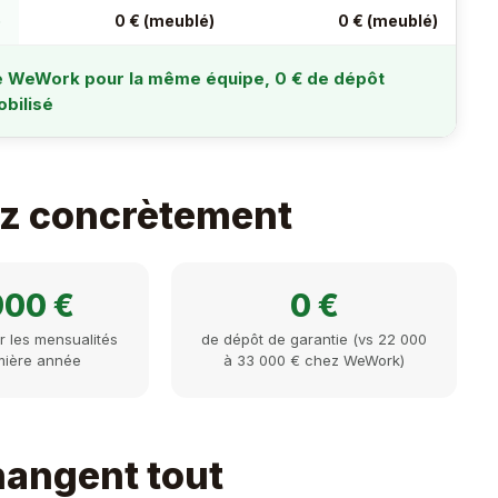
)
0 € (meublé)
0 € (meublé)
e WeWork pour la même équipe, 0 € de dépôt
bilisé
z concrètement
900 €
0 €
 les mensualités
de dépôt de garantie (vs 22 000
mière année
à 33 000 € chez WeWork)
hangent tout