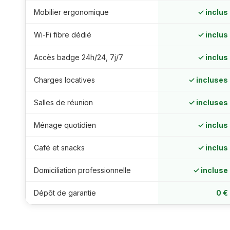
Mobilier ergonomique
✓ inclus
Wi-Fi fibre dédié
✓ inclus
Accès badge 24h/24, 7j/7
✓ inclus
Charges locatives
✓ incluses
Salles de réunion
✓ incluses
Ménage quotidien
✓ inclus
Café et snacks
✓ inclus
Domiciliation professionnelle
✓ incluse
Dépôt de garantie
0 €