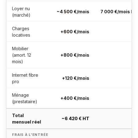
Loyer nu
~4 500 €/mois
7 000 €/mois HT 
(marché)
Charges
+600 €/mois
locatives
Mobilier
(amort. 12
+800 €/mois
mois)
Internet fibre
+120 €/mois
pro
Ménage
+400 €/mois
(prestataire)
Total
~6 420 € HT
mensuel réel
FRAIS À L'ENTRÉE