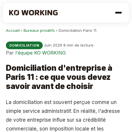
Accueil
›
Bureaux privatifs
›
Domiciliation Paris 11
·
·
·
Juin 2026
8 min de lecture
DOMICILIATION
Par
l'équipe KO WORKING
Domiciliation d'entreprise à
Paris 11 : ce que vous devez
savoir avant de choisir
La domiciliation est souvent perçue comme un
simple service administratif. En réalité, l'adresse
de votre entreprise influe sur sa crédibilité
commerciale, son imposition locale et les